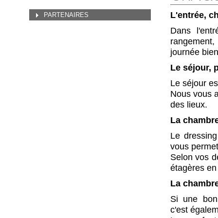
L'entrée, c
PARTENAIRES
Agem
Dans l'entr
rangement,
journée bien
Le séjour, p
Le séjour es
Nous vous ai
des lieux.
La chambre
Le dressing
vous permet
Selon vos dé
étagères en 
La chambre
Si une bon
c'est égale