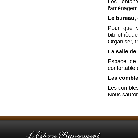
Les enfant
l'aménagemen
Le bureau, 
Pour que v
bibliothèque
Organiser, t
La salle de 
Espace de d
confortable 
Les combl
Les combles
Nous sauron